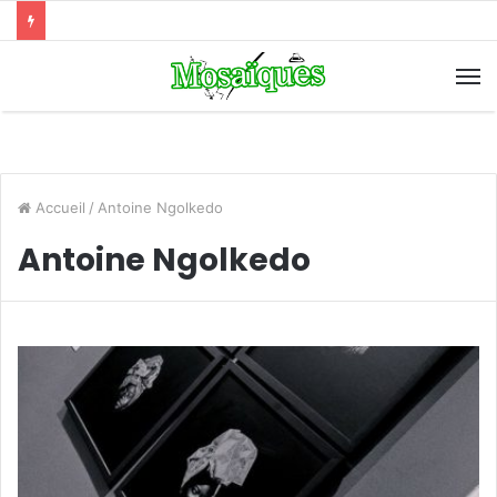
Accueil
/
Antoine Ngolkedo
Antoine Ngolkedo