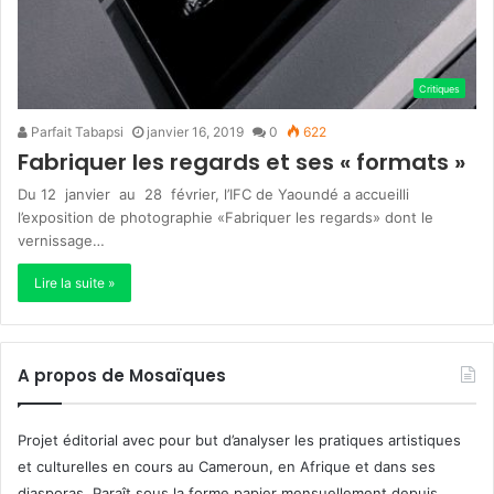
Critiques
Parfait Tabapsi
janvier 16, 2019
0
622
Fabriquer les regards et ses « formats »
Du 12 janvier au 28 février, l’IFC de Yaoundé a accueilli
l’exposition de photographie «Fabriquer les regards» dont le
vernissage…
Lire la suite »
A propos de Mosaïques
Projet éditorial avec pour but d’analyser les pratiques artistiques
et culturelles en cours au Cameroun, en Afrique et dans ses
diasporas. Paraît sous la forme papier mensuellement depuis