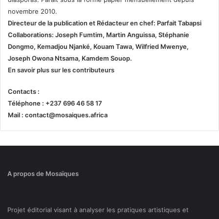
novembre 2010.
Directeur de la publication et
Rédacteur en chef: Parfait Tabapsi
Collaborations: Joseph Fumtim, Martin Anguissa, Stéphanie
Dongmo, Kemadjou Njanké, Kouam Tawa, Wilfried Mwenye,
Joseph Owona Ntsama, Kamdem Souop.
En savoir plus sur les contributeurs
Contacts :
Téléphone : +237 696 46 58 17
Mail : contact@mosaiques.africa
A propos de Mosaïques
Projet éditorial visant à analyser les pratiques artistiques et