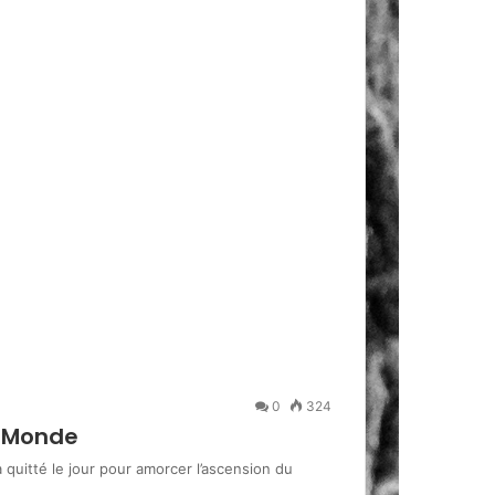
0
324
t-Monde
a quitté le jour pour amorcer l’ascension du