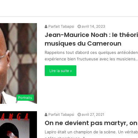
Parfait Tabapsi
avril 14, 2023
Jean-Maurice Noah : le théori
musiques du Cameroun
Rappelons tout d’abord ces quelques antécédent
expérience bien fructueuse avec les musiciens
Lire la suite »
Portraits
Parfait Tabapsi
avril 27, 2021
On ne devient pas martyr, on 
Lapiro était un champion de la scène. Un véritabl