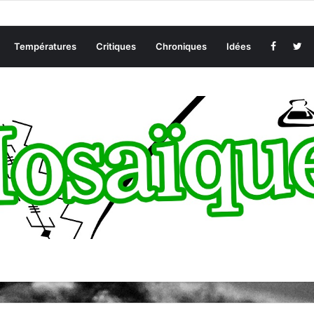
Températures
Critiques
Chroniques
Idées