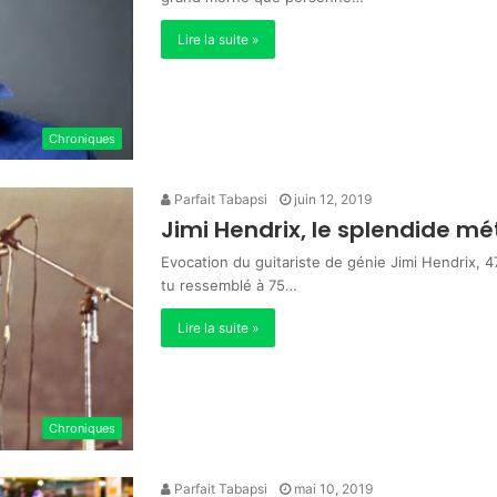
Lire la suite »
Chroniques
Parfait Tabapsi
juin 12, 2019
Jimi Hendrix, le splendide m
Evocation du guitariste de génie Jimi Hendrix, 
tu ressemblé à 75…
Lire la suite »
Chroniques
Parfait Tabapsi
mai 10, 2019