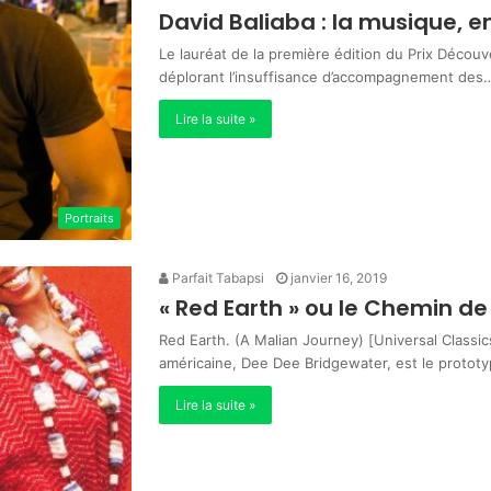
David Baliaba : la musique, en
Le lauréat de la première édition du Prix Découv
déplorant l’insuffisance d’accompagnement des
Lire la suite »
Portraits
Parfait Tabapsi
janvier 16, 2019
« Red Earth » ou le Chemin 
Red Earth. (A Malian Journey) [Universal Classi
américaine, Dee Dee Bridgewater, est le proto
Lire la suite »