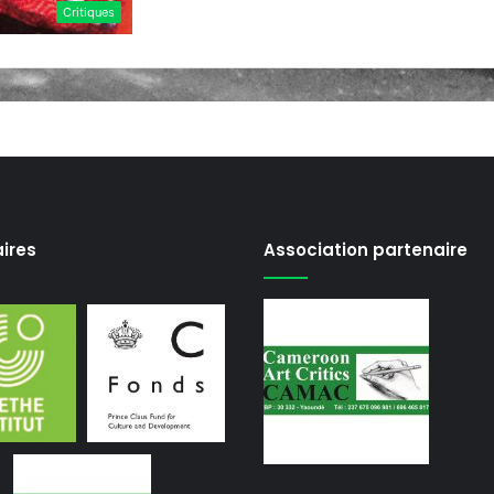
Critiques
ires
Association partenaire