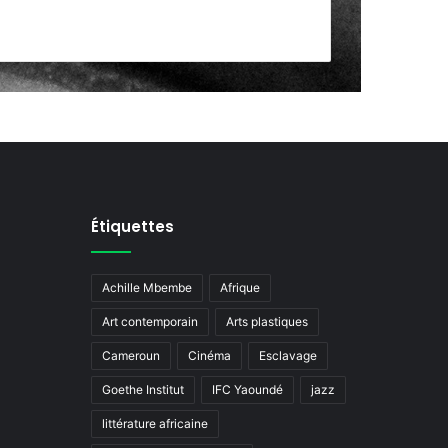
Étiquettes
Achille Mbembe
Afrique
Art contemporain
Arts plastiques
Cameroun
Cinéma
Esclavage
Goethe Institut
IFC Yaoundé
jazz
littérature africaine