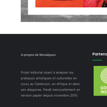
Partena
A propos de Mosaïques
Projet éditorial visant à analyser les
pratiques artistiques et culturelles en
cours au Cameroun, en Afrique et dans
ses diasporas. Paraît mensuellement en
version papier depuis novembre 2010.