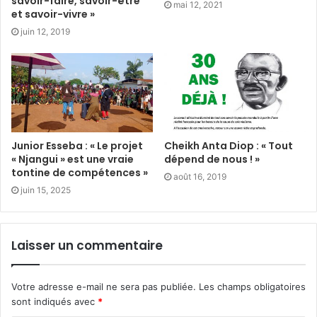
savoir-faire, savoir-être
mai 12, 2021
et savoir-vivre »
juin 12, 2019
Junior Esseba : « Le projet
Cheikh Anta Diop : « Tout
« Njangui » est une vraie
dépend de nous ! »
tontine de compétences »
août 16, 2019
juin 15, 2025
Laisser un commentaire
Votre adresse e-mail ne sera pas publiée.
Les champs obligatoires
sont indiqués avec
*