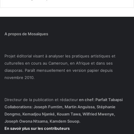
A propos de Mosaïques
Projet éditorial visant à analyser les pratiques artistiques et
culturelles en cours au Cameroun, en Afrique et dans ses
diasporas. Paraît mensuellement en version papier depuis
novembre 2010.
Directeur de la publication et rédacteur
en chef: Parfait Tabapsi
Collaborations: Joseph Fumtim, Martin Anguissa, Stéphanie
Dongmo, Kemadjou Njanké, Kouam Tawa, Wilfried Mwenye,
Joseph Owona Ntsama, Kamdem Souop.
En savoir plus sur les contributeurs