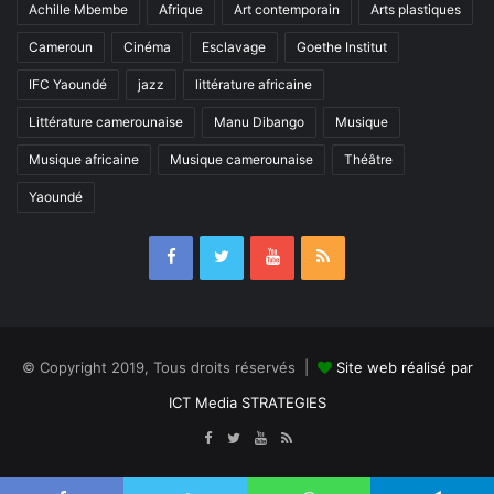
Achille Mbembe
Afrique
Art contemporain
Arts plastiques
Cameroun
Cinéma
Esclavage
Goethe Institut
IFC Yaoundé
jazz
littérature africaine
Littérature camerounaise
Manu Dibango
Musique
Musique africaine
Musique camerounaise
Théâtre
Yaoundé
© Copyright 2019, Tous droits réservés |
Site web réalisé par
ICT Media STRATEGIES