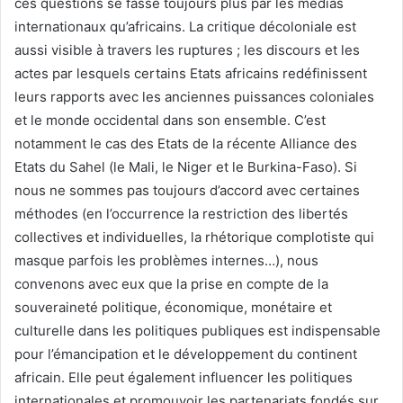
ces questions se fasse toujours plus par les médias
internationaux qu’africains. La critique décoloniale est
aussi visible à travers les ruptures ; les discours et les
actes par lesquels certains Etats africains redéfinissent
leurs rapports avec les anciennes puissances coloniales
et le monde occidental dans son ensemble. C’est
notamment le cas des Etats de la récente Alliance des
Etats du Sahel (le Mali, le Niger et le Burkina-Faso). Si
nous ne sommes pas toujours d’accord avec certaines
méthodes (en l’occurrence la restriction des libertés
collectives et individuelles, la rhétorique complotiste qui
masque parfois les problèmes internes…), nous
convenons avec eux que la prise en compte de la
souveraineté politique, économique, monétaire et
culturelle dans les politiques publiques est indispensable
pour l’émancipation et le développement du continent
africain. Elle peut également influencer les politiques
internationales et promouvoir les partenariats fondés sur