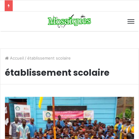
Accueil
/
établissement scolaire
établissement scolaire