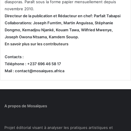
diasporas. Paraît sous la forme papier mensuellement depuis
novembre 2010.
Directeur de la publication et
Rédacteur en chef: Parfait Tabapsi
Collaborations: Joseph Fumtim, Martin Anguissa, Stéphanie
Dongmo, Kemadjou Njanké, Kouam Tawa, Wilfried Mwenye,
Joseph Owona Ntsama, Kamdem Souop.
En savoir plus sur les contributeurs
Contacts :
Téléphone : +237 696 46 58 17
Mail : contact@mosaiques.africa
A propos de Mosaïques
Projet éditorial visant à analyser les pratiques artistiques et