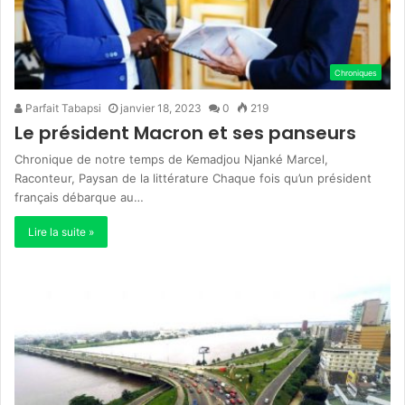
Chroniques
Parfait Tabapsi
janvier 18, 2023
0
219
Le président Macron et ses panseurs
Chronique de notre temps de Kemadjou Njanké Marcel,
Raconteur, Paysan de la littérature Chaque fois qu’un président
français débarque au…
Lire la suite »