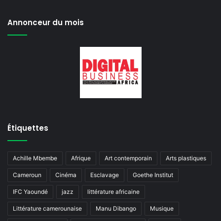
Annonceur du mois
Étiquettes
Achille Mbembe
Afrique
Art contemporain
Arts plastiques
Cameroun
Cinéma
Esclavage
Goethe Institut
IFC Yaoundé
jazz
littérature africaine
Littérature camerounaise
Manu Dibango
Musique