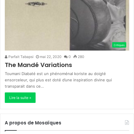
Critiques
Parfait Tabapsi
mai 22, 2020
0
280
The Mandé Variations
Toumani Diabaté est un phénoménal koriste au doigté
ensorceleur, qui plus est doté d’une inspiration divine qui
transparait dans ce…
Lire la suite »
A propos de Mosaïques