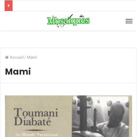
Accueil
/
Mami
Mami