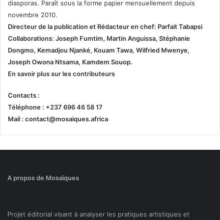
diasporas. Paraît sous la forme papier mensuellement depuis
novembre 2010.
Directeur de la publication et
Rédacteur en chef: Parfait Tabapsi
Collaborations: Joseph Fumtim, Martin Anguissa, Stéphanie
Dongmo, Kemadjou Njanké, Kouam Tawa, Wilfried Mwenye,
Joseph Owona Ntsama, Kamdem Souop.
En savoir plus sur les contributeurs
Contacts :
Téléphone : +237 696 46 58 17
Mail : contact@mosaiques.africa
A propos de Mosaïques
Projet éditorial visant à analyser les pratiques artistiques et