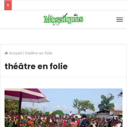
Accueil
/
théâtre en folie
théâtre en folie