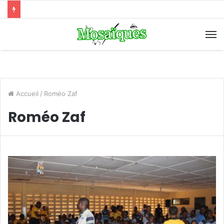
Accueil
/
Roméo Zaf
Roméo Zaf