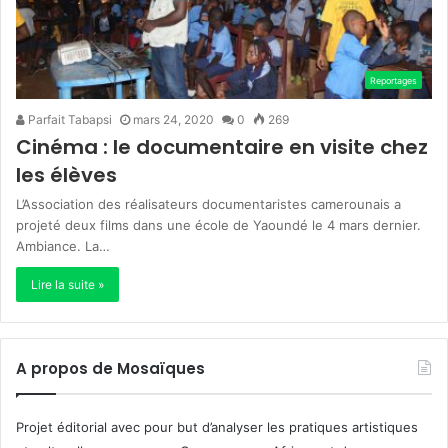
Reportages
Parfait Tabapsi
mars 24, 2020
0
269
Cinéma : le documentaire en visite chez
les élèves
L’Association des réalisateurs documentaristes camerounais a
projeté deux films dans une école de Yaoundé le 4 mars dernier.
Ambiance. La…
Lire la suite »
A propos de Mosaïques
Projet éditorial avec pour but d’analyser les pratiques artistiques