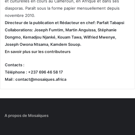
et culturelles en cours au Cameroun, en Afrique et dans ses
diasporas. Paraît sous la forme papier mensuellement depuis
novembre 2010.
Directeur de la publication et
Rédacteur en chef: Parfait Tabapsi
Collaborations: Joseph Fumtim, Martin Anguissa, Stéphanie
Dongmo, Kemadjou Njanké, Kouam Tawa, Wilfried Mwenye,
Joseph Owona Ntsama, Kamdem Souop.
En savoir plus sur les contributeurs
Contacts :
Téléphone : +237 696 46 58 17
Mail : contact@mosaiques.africa
A propos de Mosaïques