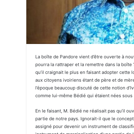
La boîte de Pandore vient d’être ouverte à no
pourra la rattraper et la remettre dans la boîte
qu’il craignait le plus en faisant adopter cette 
aux citoyens ivoiriens étant de père et de mè
l’époque beaucoup discuté de cette notion d’I
comme lui-même Bédié qui étaient nées sous la
En le faisant, M. Bédié ne réalisait pas qu’il o
partie de notre pays. Ignorait-il que le concept de
assigné pour devenir un instrument de classifica