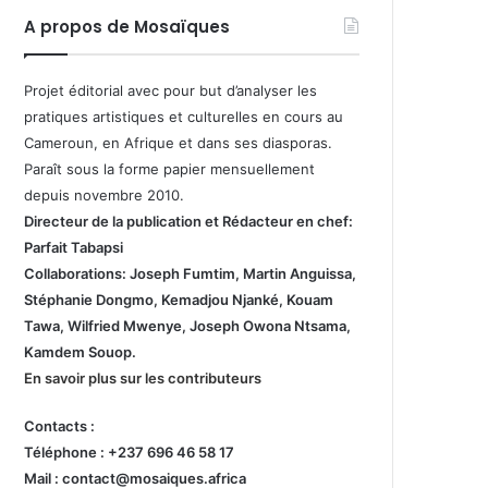
A propos de Mosaïques
Projet éditorial avec pour but d’analyser les
pratiques artistiques et culturelles en cours au
Cameroun, en Afrique et dans ses diasporas.
Paraît sous la forme papier mensuellement
depuis novembre 2010.
Directeur de la publication et
Rédacteur en chef:
Parfait Tabapsi
Collaborations: Joseph Fumtim, Martin Anguissa,
Stéphanie Dongmo, Kemadjou Njanké, Kouam
Tawa, Wilfried Mwenye, Joseph Owona Ntsama,
Kamdem Souop.
En savoir plus sur les contributeurs
Contacts :
Téléphone : +237 696 46 58 17
Mail : contact@mosaiques.africa