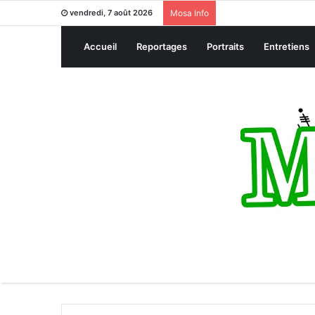
vendredi, 7 août 2026
Mosa Info
Accueil
Reportages
Portraits
Entretiens