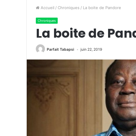
Accueil
/
Chroniques
/
La boite de Pandore
Chroniques
La boite de Pan
Parfait Tabapsi
juin 22, 2019