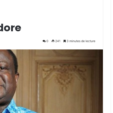
dore
0
241
3 minutes de lecture