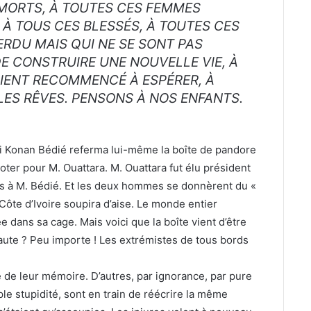
 MORTS, À TOUTES CES FEMMES
, À TOUS CES BLESSÉS, À TOUTES CES
ERDU MAIS QUI NE SE SONT PAS
E CONSTRUIRE UNE NOUVELLE VIE, À
IENT RECOMMENCÉ À ESPÉRER, À
LES RÊVES. PENSONS À NOS ENFANTS.
ri Konan Bédié referma lui-même la boîte de pandore
voter pour M. Ouattara. M. Ouattara fut élu président
urs à M. Bédié. Et les deux hommes se donnèrent du «
Côte d’Ivoire soupira d’aise. Le monde entier
 dans sa cage. Mais voici que la boîte vient d’être
faute ? Peu importe ! Les extrémistes de tous bords
de leur mémoire. D’autres, par ignorance, par pure
ple stupidité, sont en train de réécrire la même