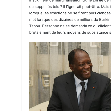
instrument de marginalisation d’une partie de 
ou supposés tels ? Il l’ignorait peut-être. Mais 
lorsque les exactions ne se firent plus clandes
mot lorsque des dizaines de milliers de Burki
Tabou. Personne ne se demanda ce qu’allaient d
brutalement de leurs moyens de subsistance san