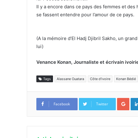
Il y a encore dans ce pays des femmes et des h
se fassent entendre pour l’amour de ce pays.
(A la mémoire d’El Hadj Djibril Sakho, un gra
lui)
Venance Konan, Journaliste et écrivain ivoiri
Tags
Alassane Ouatara
Côte d'ivoire
Konan Bédié
Goo
Facebook
Twitter