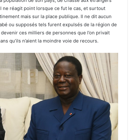
la population de son pays, de chasse aux étrangers
il ne réagit point lorsque ce fut le cas, et surtout
tinement mais sur la place publique. Il ne dit aucun
nabé ou supposés tels furent expulsés de la région de
evenir ces milliers de personnes que l’on privait
s qu’ils n’aient la moindre voie de recours.