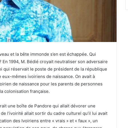
uveau et la bête immonde s’en est échappée. Qui
 ? En 1994, M. Bédié croyait neutraliser son adversaire
loi qui réservait le poste de président de la république
re eux-mêmes ivoiriens de naissance. On avait à
voirien de naissance pour les parents de personnes
 colonisation française.
uvrait une boîte de Pandore qui allait dévorer une
 l’ivoirité allait sortir du cadre culturel qu’il lui avait
tion des Ivoiriens entre « vrais » et « faux », un