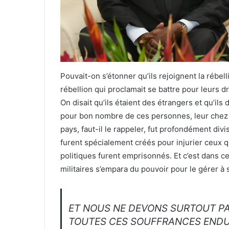
Pouvait-on s’étonner qu’ils rejoignent la rébell
rébellion qui proclamait se battre pour leurs 
On disait qu’ils étaient des étrangers et qu’il
pour bon nombre de ces personnes, leur chez eu
pays, faut-il le rappeler, fut profondément di
furent spécialement créés pour injurier ceux 
politiques furent emprisonnés. Et c’est dans c
militaires s’empara du pouvoir pour le gérer à 
ET NOUS NE DEVONS SURTOUT P
TOUTES CES SOUFFRANCES ENDU