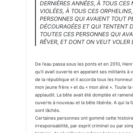
DERNIÈRES ANNÉES, À TOUS CES
VIOLÉES, À TOUS CES ORPHELINS
PERSONNES QUI AVAIENT TOUT P
DÉCOURAGÉES ET QUI TENTENT D
TOUTES CES PERSONNES QUI AVA
RÊVER, ET DONT ON VEUT VOLER 
De l’eau passa sous les ponts et en 2010, Hen
qu’il avait ouverte en appelant ses militants à 
de la république et il accorda tous les honne
mon jeune frère » et du « mon aîné ». Toute la 
applaudit. La bête avait été domptée et ramenée
ouverte à nouveau et la bête libérée. A qui la 
sont lâchés.
Certaines personnes ont gommé cette histoire 
irresponsabilité, par esprit criminel ou par sim