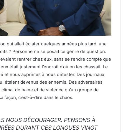
ion qui allait éclater quelques années plus tard, une
droits ? Personne ne se posait ce genre de question.
s devaient rentrer chez eux, sans se rendre compte que
x était justement l’endroit d’où on les chassait. Le
visé et nous apprîmes à nous détester. Des journaux
qui étaient devenus des ennemis. Des adversaires
e climat de haine et de violence qu’un groupe de
sa façon, c’est-à-dire dans le chaos.
AS NOUS DÉCOURAGER. PENSONS À
RÉES DURANT CES LONGUES VINGT