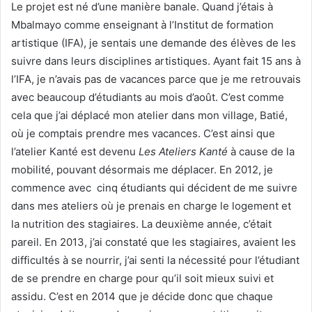
Le projet est né d’une manière banale. Quand j’étais à
Mbalmayo comme enseignant à l’Institut de formation
artistique (IFA), je sentais une demande des élèves de les
suivre dans leurs disciplines artistiques. Ayant fait 15 ans à
l’IFA, je n’avais pas de vacances parce que je me retrouvais
avec beaucoup d’étudiants au mois d’août. C’est comme
cela que j’ai déplacé mon atelier dans mon village, Batié,
où je comptais prendre mes vacances. C’est ainsi que
l’atelier Kanté est devenu
Les Ateliers Kanté
à cause de la
mobilité, pouvant désormais me déplacer. En 2012, je
commence avec cinq étudiants qui décident de me suivre
dans mes ateliers où je prenais en charge le logement et
la nutrition des stagiaires. La deuxième année, c’était
pareil. En 2013, j’ai constaté que les stagiaires, avaient les
difficultés à se nourrir, j’ai senti la nécessité pour l’étudiant
de se prendre en charge pour qu’il soit mieux suivi et
assidu. C’est en 2014 que je décide donc que chaque