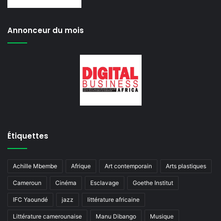
Annonceur du mois
Étiquettes
Achille Mbembe
Afrique
Art contemporain
Arts plastiques
Cameroun
Cinéma
Esclavage
Goethe Institut
IFC Yaoundé
jazz
littérature africaine
Littérature camerounaise
Manu Dibango
Musique