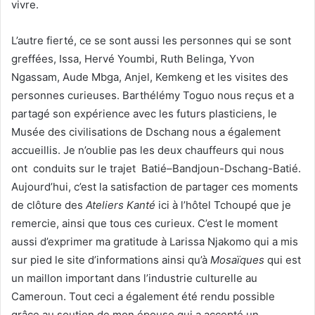
vivre.
L’autre fierté, ce se sont aussi les personnes qui se sont
greffées, Issa, Hervé Youmbi, Ruth Belinga, Yvon
Ngassam, Aude Mbga, Anjel, Kemkeng et les visites des
personnes curieuses. Barthélémy Toguo nous reçus et a
partagé son expérience avec les futurs plasticiens, le
Musée des civilisations de Dschang nous a également
accueillis. Je n’oublie pas les deux chauffeurs qui nous
ont conduits sur le trajet Batié–Bandjoun-Dschang-Batié.
Aujourd’hui, c’est la satisfaction de partager ces moments
de clôture des
Ateliers Kanté
ici à l’hôtel Tchoupé que je
remercie, ainsi que tous ces curieux. C’est le moment
aussi d’exprimer ma gratitude à Larissa Njakomo qui a mis
sur pied le site d’informations ainsi qu’à
Mosaïques
qui est
un maillon important dans l’industrie culturelle au
Cameroun. Tout ceci a également été rendu possible
grâce au soutien de mon épouse qui a accepté un