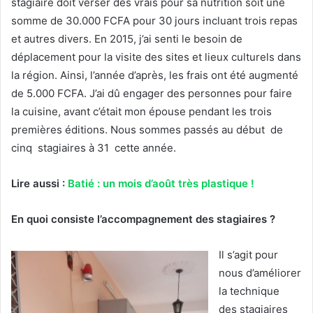
stagiaire doit verser des vrais pour sa nutrition soit une
somme de 30.000 FCFA pour 30 jours incluant trois repas
et autres divers. En 2015, j’ai senti le besoin de
déplacement pour la visite des sites et lieux culturels dans
la région. Ainsi, l’année d’après, les frais ont été augmenté
de 5.000 FCFA. J’ai dû engager des personnes pour faire
la cuisine, avant c’était mon épouse pendant les trois
premières éditions. Nous sommes passés au début de
cinq stagiaires à 31 cette année.
Lire aussi :
Batié : un mois d’août très plastique !
En quoi consiste l’accompagnement des stagiaires ?
Il s’agit pour
nous d’améliorer
la technique
des stagiaires