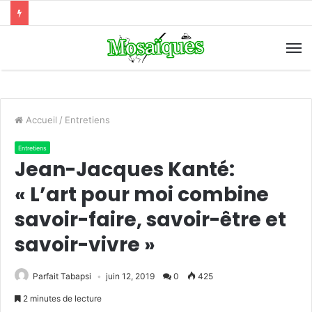
Accueil
/
Entretiens
Entretiens
Jean-Jacques Kanté:
« L’art pour moi combine
savoir-faire, savoir-être et
savoir-vivre »
Parfait Tabapsi
juin 12, 2019
0
425
2 minutes de lecture