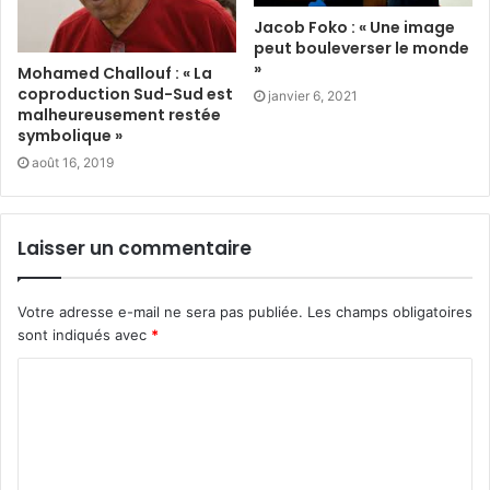
Jacob Foko : « Une image
peut bouleverser le monde
»
Mohamed Challouf : « La
coproduction Sud-Sud est
janvier 6, 2021
malheureusement restée
symbolique »
août 16, 2019
Laisser un commentaire
Votre adresse e-mail ne sera pas publiée.
Les champs obligatoires
sont indiqués avec
*