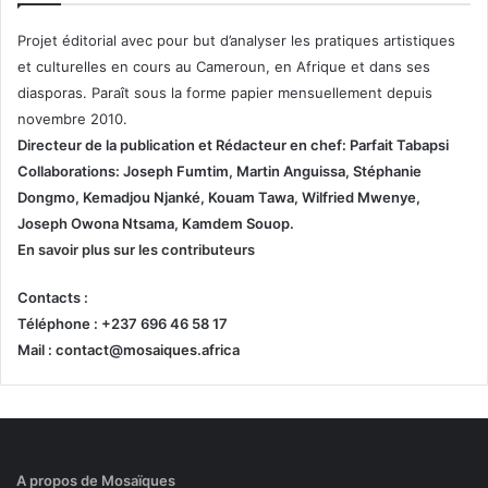
Projet éditorial avec pour but d’analyser les pratiques artistiques
et culturelles en cours au Cameroun, en Afrique et dans ses
diasporas. Paraît sous la forme papier mensuellement depuis
novembre 2010.
Directeur de la publication et
Rédacteur en chef: Parfait Tabapsi
Collaborations: Joseph Fumtim, Martin Anguissa, Stéphanie
Dongmo, Kemadjou Njanké, Kouam Tawa, Wilfried Mwenye,
Joseph Owona Ntsama, Kamdem Souop.
En savoir plus sur les contributeurs
Contacts :
Téléphone : +237 696 46 58 17
Mail : contact@mosaiques.africa
A propos de Mosaïques