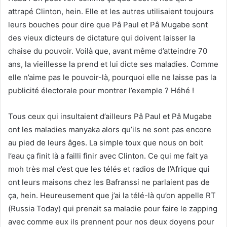
attrapé Clinton, hein. Elle et les autres utilisaient toujours
leurs bouches pour dire que Pâ Paul et Pâ Mugabe sont
des vieux dicteurs de dictature qui doivent laisser la
chaise du pouvoir. Voilà que, avant même d’atteindre 70
ans, la vieillesse la prend et lui dicte ses maladies. Comme
elle n’aime pas le pouvoir-là, pourquoi elle ne laisse pas la
publicité électorale pour montrer l’exemple ? Héhé !
Tous ceux qui insultaient d’ailleurs Pâ Paul et Pâ Mugabe
ont les maladies manyaka alors qu’ils ne sont pas encore
au pied de leurs âges. La simple toux que nous on boit
l’eau ça finit là a failli finir avec Clinton. Ce qui me fait ya
moh très mal c’est que les télés et radios de l’Afrique qui
ont leurs maisons chez les Bafranssi ne parlaient pas de
ça, hein. Heureusement que j’ai la télé-là qu’on appelle RT
(Russia Today) qui prenait sa maladie pour faire le zapping
avec comme eux ils prennent pour nos deux doyens pour