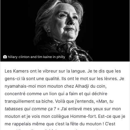
hillary clinton and tim kaine in philly
Les Kamers ont le vibreur sur la langue. Je te dis que les
gens-ci là sont une qualité. Ils ont le mot sur les lèvres. Je
nyamahais-moi mon mouton chez Alhadji du coin,
concentré comme un lion qui a faim et qui déchire
tranquillement sa biche. Voilà que j’entends, «
Man, tu
tabasses qui comme ça ?
» J’ai enlevé mes yeux sur mon
mouton et je vois mon collègue Homme-fort. Est-ce que je
me rappelais même que c’est la fête du mouton ! C’est