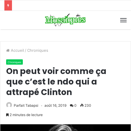
Accueil
/
Chroniques
Chroniques
On peut voir comme ça
que c’est le ndo qui a
attrapé Clinton
Parfait Tabapsi
août 16, 2019
0
230
2 minutes de lecture