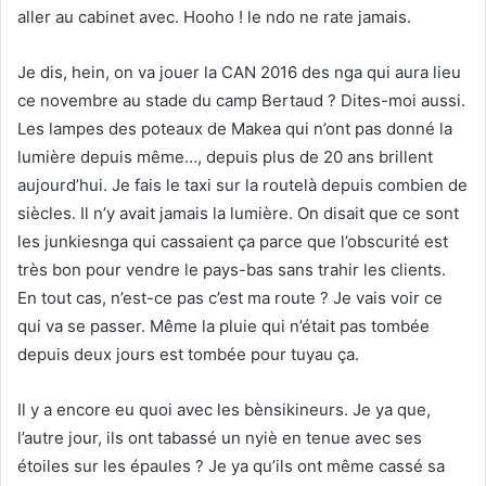
aller au cabinet avec. Hooho ! le ndo ne rate jamais.
Je dis, hein, on va jouer la CAN 2016 des nga qui aura lieu
ce novembre au stade du camp Bertaud ? Dites-moi aussi.
Les lampes des poteaux de Makea qui n’ont pas donné la
lumière depuis même…, depuis plus de 20 ans brillent
aujourd’hui. Je fais le taxi sur la routelà depuis combien de
siècles. Il n’y avait jamais la lumière. On disait que ce sont
les junkiesnga qui cassaient ça parce que l’obscurité est
très bon pour vendre le pays-bas sans trahir les clients.
En tout cas, n’est-ce pas c’est ma route ? Je vais voir ce
qui va se passer. Même la pluie qui n’était pas tombée
depuis deux jours est tombée pour tuyau ça.
Il y a encore eu quoi avec les bènsikineurs. Je ya que,
l’autre jour, ils ont tabassé un nyiè en tenue avec ses
étoiles sur les épaules ? Je ya qu’ils ont même cassé sa