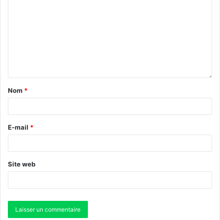
Nom
*
E-mail
*
Site web