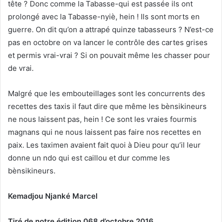
tête ? Donc comme la Tabasse-qui est passée ils ont
prolongé avec la Tabasse-nyiè, hein ! Ils sont morts en
guerre. On dit qu’on a attrapé quinze tabasseurs ? N’est-ce
pas en octobre on va lancer le contrôle des cartes grises
et permis vrai-vrai ? Si on pouvait même les chasser pour
de vrai.
Malgré que les embouteillages sont les concurrents des
recettes des taxis il faut dire que même les bènsikineurs
ne nous laissent pas, hein ! Ce sont les vraies fourmis
magnans qui ne nous laissent pas faire nos recettes en
paix. Les taximen avaient fait quoi à Dieu pour qu’il leur
donne un ndo qui est caillou et dur comme les
bènsikineurs.
Kemadjou Njanké Marcel
Tiré de notre édition 068 d’octobre 2016