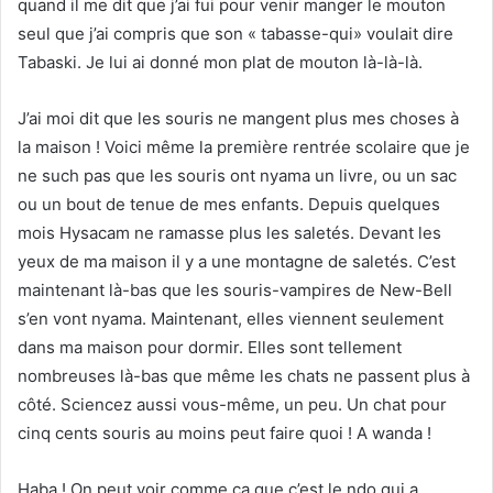
quand il me dit que j’ai fui pour venir manger le mouton
seul que j’ai compris que son « tabasse-qui» voulait dire
Tabaski. Je lui ai donné mon plat de mouton là-là-là.
J’ai moi dit que les souris ne mangent plus mes choses à
la maison ! Voici même la première rentrée scolaire que je
ne such pas que les souris ont nyama un livre, ou un sac
ou un bout de tenue de mes enfants. Depuis quelques
mois Hysacam ne ramasse plus les saletés. Devant les
yeux de ma maison il y a une montagne de saletés. C’est
maintenant là-bas que les souris-vampires de New-Bell
s’en vont nyama. Maintenant, elles viennent seulement
dans ma maison pour dormir. Elles sont tellement
nombreuses là-bas que même les chats ne passent plus à
côté. Sciencez aussi vous-même, un peu. Un chat pour
cinq cents souris au moins peut faire quoi ! A wanda !
Haba ! On peut voir comme ça que c’est le ndo qui a