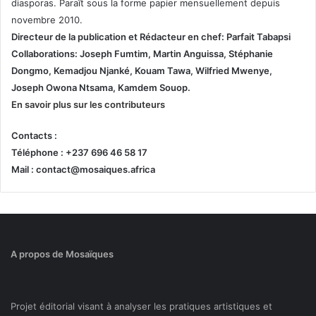
diasporas. Paraît sous la forme papier mensuellement depuis
novembre 2010.
Directeur de la publication et
Rédacteur en chef: Parfait Tabapsi
Collaborations: Joseph Fumtim, Martin Anguissa, Stéphanie
Dongmo, Kemadjou Njanké, Kouam Tawa, Wilfried Mwenye,
Joseph Owona Ntsama, Kamdem Souop.
En savoir plus sur les contributeurs
Contacts :
Téléphone : +237 696 46 58 17
Mail : contact@mosaiques.africa
A propos de Mosaïques
Projet éditorial visant à analyser les pratiques artistiques et