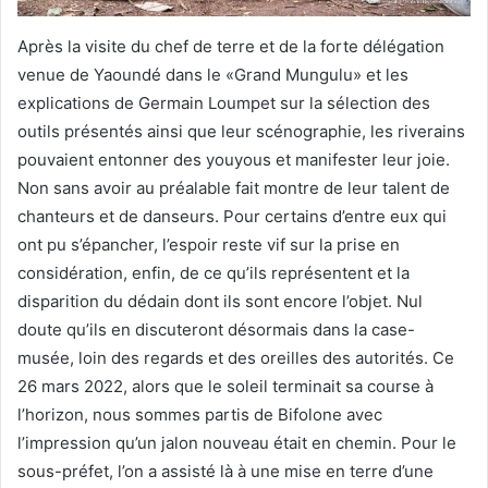
Après la visite du chef de terre et de la forte délégation
venue de Yaoundé dans le «Grand Mungulu» et les
explications de Germain Loumpet sur la sélection des
outils présentés ainsi que leur scénographie, les riverains
pouvaient entonner des youyous et manifester leur joie.
Non sans avoir au préalable fait montre de leur talent de
chanteurs et de danseurs. Pour certains d’entre eux qui
ont pu s’épancher, l’espoir reste vif sur la prise en
considération, enfin, de ce qu’ils représentent et la
disparition du dédain dont ils sont encore l’objet. Nul
doute qu’ils en discuteront désormais dans la case-
musée, loin des regards et des oreilles des autorités. Ce
26 mars 2022, alors que le soleil terminait sa course à
l’horizon, nous sommes partis de Bifolone avec
l’impression qu’un jalon nouveau était en chemin. Pour le
sous-préfet, l’on a assisté là à une mise en terre d’une