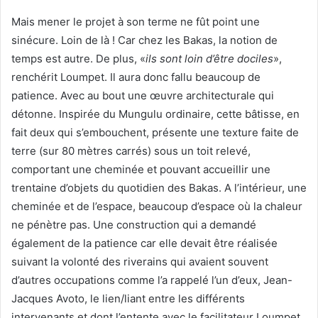
Mais mener le projet à son terme ne fût point une
sinécure. Loin de là ! Car chez les Bakas, la notion de
temps est autre. De plus, «
ils sont loin d’être dociles
»,
renchérit Loumpet. Il aura donc fallu beaucoup de
patience. Avec au bout une œuvre architecturale qui
détonne. Inspirée du Mungulu ordinaire, cette bâtisse, en
fait deux qui s’embouchent, présente une texture faite de
terre (sur 80 mètres carrés) sous un toit relevé,
comportant une cheminée et pouvant accueillir une
trentaine d’objets du quotidien des Bakas. A l’intérieur, une
cheminée et de l’espace, beaucoup d’espace où la chaleur
ne pénètre pas. Une construction qui a demandé
également de la patience car elle devait être réalisée
suivant la volonté des riverains qui avaient souvent
d’autres occupations comme l’a rappelé l’un d’eux, Jean-
Jacques Avoto, le lien/liant entre les différents
intervenants et dont l’entente avec le facilitateur Loumpet