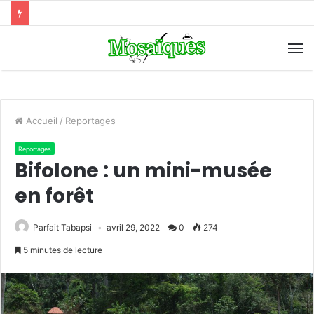
Accueil
/
Reportages
Reportages
Bifolone : un mini-musée
en forêt
Parfait Tabapsi
avril 29, 2022
0
274
5 minutes de lecture