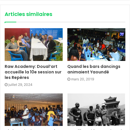
Articles similaires
Raw Academy: Doual’art
Quand les bars dancings
accueille la 10e session sur
animaient Yaoundé
les Repères
mars 20, 2019
juillet 29, 2024