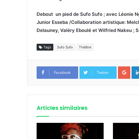
Debout un pied de Sufo Sufo ; avec Léonie 
Junior Esseba /Collaboration artistique: Melc
Delauney, Valéry Eboulé et Wilfried Nakeu ;
Tags
Sufo Sufo
Théâtre
Goo
Facebook
Twitter
Articles similaires