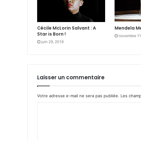
Cécile McLorin Salvant : A
Mendela Me
Star is Born !
novembre 11
juin 29, 2019
Laisser un commentaire
Votre adresse e-mail ne sera pas publiée.
Les champ