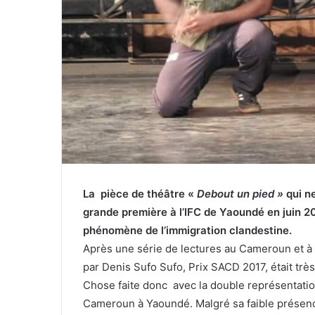
La pièce de théâtre «
Debout un pied »
qui ne
grande première à l’IFC de Yaoundé en juin 20
phénomène de l’immigration clandestine.
Après une série de lectures au Cameroun et à 
par Denis Sufo Sufo, Prix SACD 2017, était très
Chose faite donc avec la double représentation 
Cameroun à Yaoundé. Malgré sa faible présence