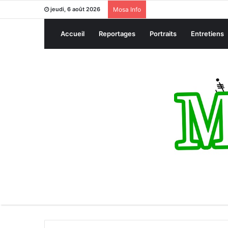
jeudi, 6 août 2026
Mosa Info
Accueil
Reportages
Portraits
Entretiens